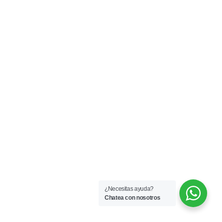
¿Necesitas ayuda?
Chatea con nosotros