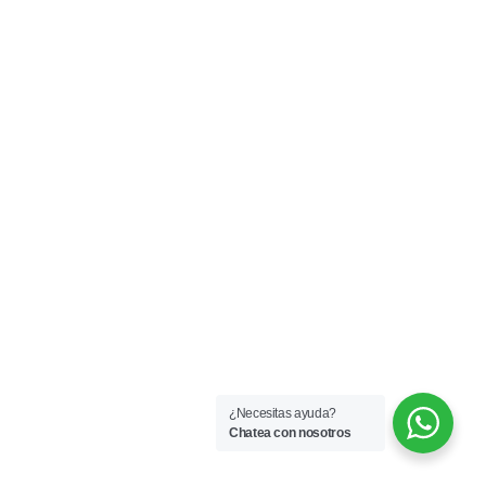
¿Necesitas ayuda?
Chatea con nosotros