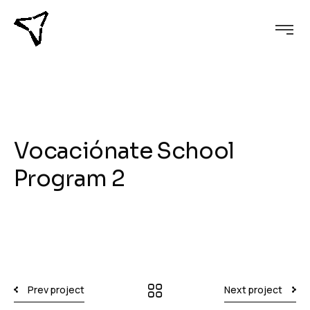
Vocaciónate School
Program 2
Prev project
Next project