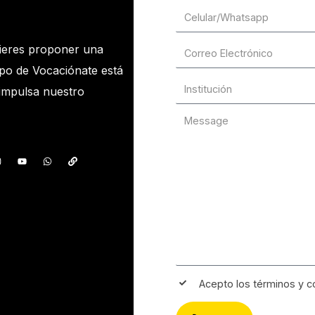
ieres proponer una
ipo de Vocaciónate está
 impulsa nuestro
Acepto los términos y c