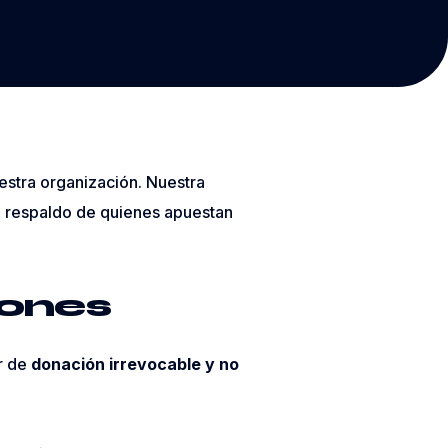
estra organización. Nuestra
al respaldo de quienes apuestan
iones
r de
donación irrevocable y no