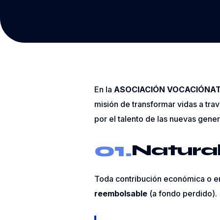
En la
ASOCIACIÓN VOCACIÓNA
misión de transformar vidas a tra
por el talento de las nuevas gene
01.
Natura
Toda contribución económica o en
reembolsable
(a fondo perdido).