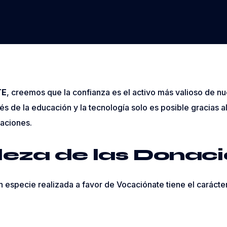
TE
, creemos que la confianza es el activo más valioso de nu
vés de la educación y la tecnología solo es posible gracias 
raciones.
leza de las Donac
 especie realizada a favor de Vocaciónate tiene el carácte