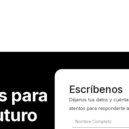
Escríbenos
s para
Déjanos tus datos y cuénta
uturo
atentos para responderte a