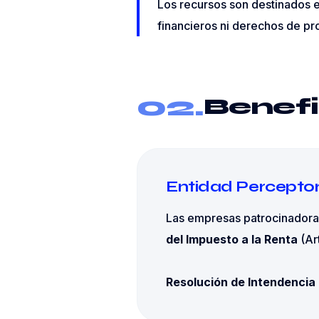
Los recursos son destinados e
financieros ni derechos de pr
02.
Benefi
Entidad Percepto
Las empresas patrocinadora
del Impuesto a la Renta
(Art
Resolución de Intendenci