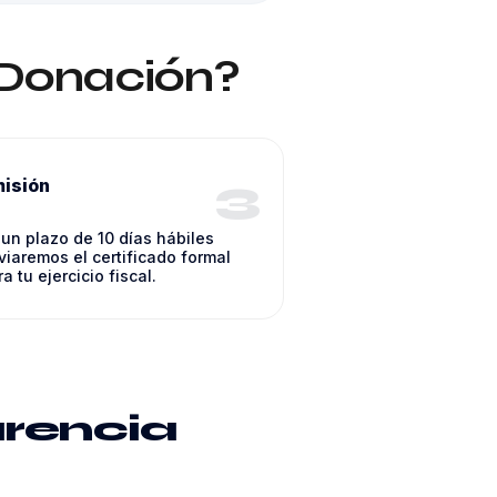
e Donación?
3
isión
 un plazo de 10 días hábiles
viaremos el certificado formal
a tu ejercicio fiscal.
rencia