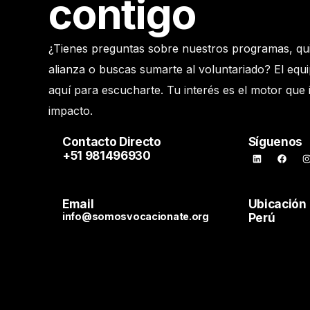
contigo
¿Tienes preguntas sobre nuestros programas, qu
alianza o buscas sumarte al voluntariado? El equ
aquí para escucharte. Tu interés es el motor que
impacto.
Contacto Directo
Síguenos
+51 981496930
Email
Ubicación
info@somosvocacionate.org
Perú