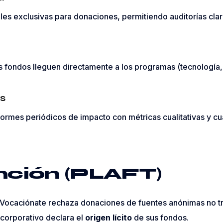
ales exclusivas para donaciones, permitiendo auditorías cla
 fondos lleguen directamente a los programas (tecnología, m
s
ormes periódicos de impacto con métricas cualitativas y cua
nción (PLAFT)
, Vocaciónate rechaza donaciones de fuentes anónimas no tr
 corporativo declara el
origen lícito
de sus fondos.