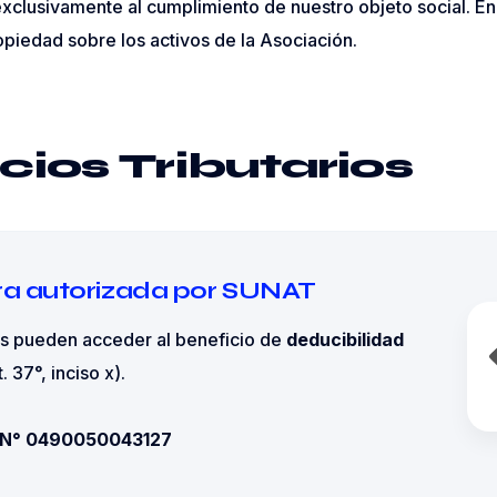
xclusivamente al cumplimiento de nuestro objeto social. E
opiedad sobre los activos de la Asociación.
cios Tributarios
ra autorizada por SUNAT
s pueden acceder al beneficio de
deducibilidad
. 37°, inciso x).
a N° 0490050043127