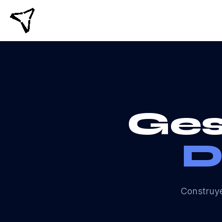
Ges
D
Construye