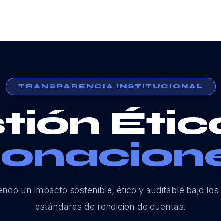
TRANSPARENCIA INSTITUCIONAL
tión Étic
onacion
ndo un impacto sostenible, ético y auditable bajo los
estándares de rendición de cuentas.