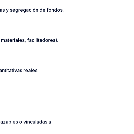
ras y segregación de fondos.
ateriales, facilitadores).
ntitativas reales.
azables o vinculadas a