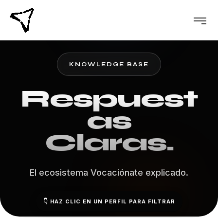
KNOWLEDGE BASE
Respuest
as
Claras.
El ecosistema Vocaciónate explicado.
👇 HAZ CLIC EN UN PERFIL PARA FILTRAR