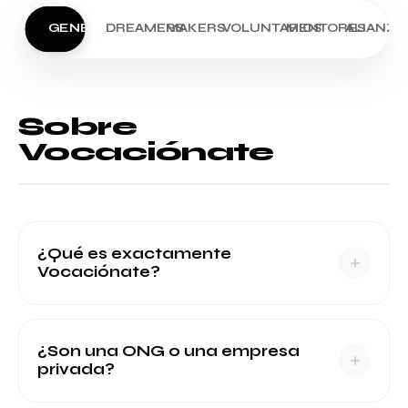
GENERAL
DREAMERS
MAKERS
VOLUNTARIOS
MENTORES
ALIANZA
Sobre
Vocaciónate
¿Qué es exactamente
Vocaciónate?
¿Son una ONG o una empresa
privada?