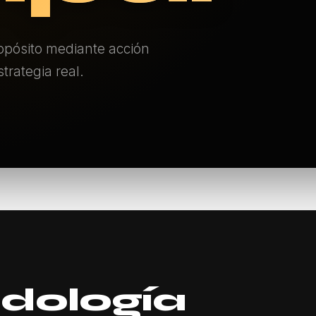
ropósito mediante acción
trategia real.
dología