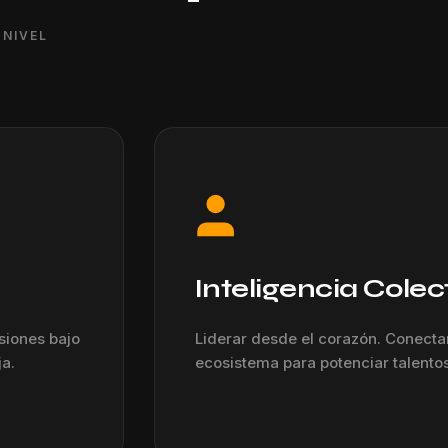
 NIVEL
Inteligencia Colec
siones bajo
Liderar desde el corazón. Conecta
ja.
ecosistema para potenciar talento