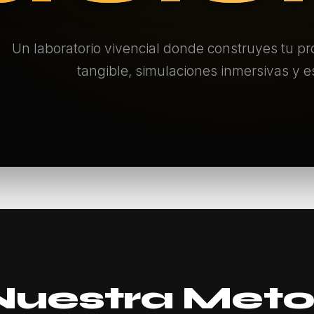
Un laboratorio vivencial donde construyes tu p
tangible, simulaciones inmersivas y es
Nuestra Meto