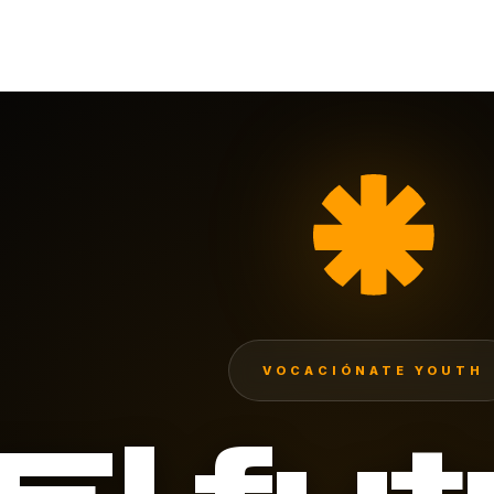
VOCACIÓNATE YOUTH
El fu